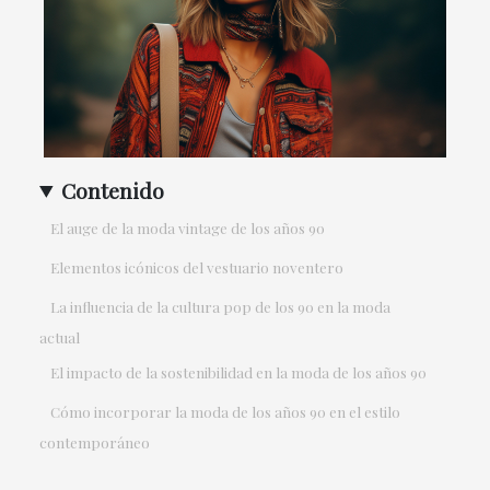
Contenido
El auge de la moda vintage de los años 90
Elementos icónicos del vestuario noventero
La influencia de la cultura pop de los 90 en la moda
actual
El impacto de la sostenibilidad en la moda de los años 90
Cómo incorporar la moda de los años 90 en el estilo
contemporáneo