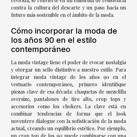
revivida, se convierte en un emblema de resistencia
contra la cultura del descarte y un paso hacia un
futuro más sostenible en el ámbito de la moda.
Cómo incorporar la moda de
los años 90 en el estilo
contemporáneo
La moda vintage tiene el poder de evocar nostalgia
y otorgar un sello distintivo a nuestro estilo. Para
integrar moda vintage de los años 90 en el
vestuario contemporáneo, primero identifique
piezas clave de esa década: chaquetas de mezclilla
oversize, pantalones de tiro alto, crop tops y
accesorios como los chokers. La clave está en
combinar tendencias de forma que el look
noventero dialogue con la sofisticación de la moda
actual, creando un equilibrio estético. Por ejemplo,
un crop top de los 90 puede combinarse con una