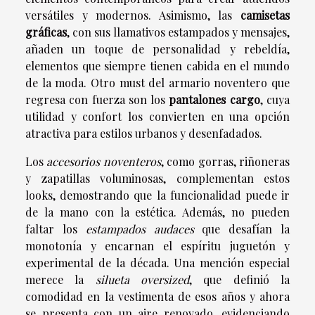
versátiles y modernos. Asimismo, las
camisetas
gráficas
, con sus llamativos estampados y mensajes,
añaden un toque de personalidad y rebeldía,
elementos que siempre tienen cabida en el mundo
de la moda. Otro must del armario noventero que
regresa con fuerza son los
pantalones cargo
, cuya
utilidad y confort los convierten en una opción
atractiva para estilos urbanos y desenfadados.
Los
accesorios noventeros
, como gorras, riñoneras
y zapatillas voluminosas, complementan estos
looks, demostrando que la funcionalidad puede ir
de la mano con la estética. Además, no pueden
faltar los
estampados audaces
que desafían la
monotonía y encarnan el espíritu juguetón y
experimental de la década. Una mención especial
merece la
silueta oversized
, que definió la
comodidad en la vestimenta de esos años y ahora
se presenta con un aire renovado, evidenciando