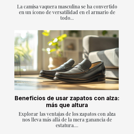
La camisa vaquera masculina se ha convertido
en un ícono de versatilidad en el armario de
todo...
Beneficios de usar zapatos con alza:
más que altura
Explorar las ventajas de los zapatos con alza
nos lleva más allá de la mera ganancia de
estatura....