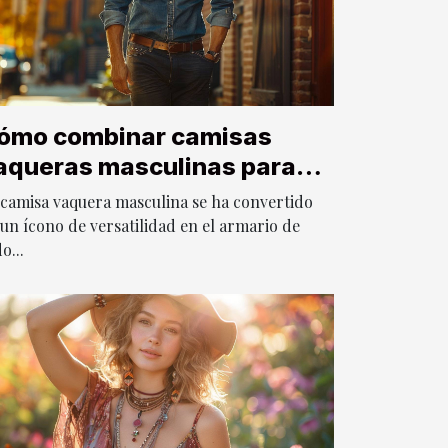
ómo combinar camisas
aqueras masculinas para
iferentes ocasiones
 camisa vaquera masculina se ha convertido
un ícono de versatilidad en el armario de
o...