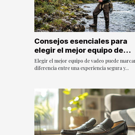
Consejos esenciales para
elegir el mejor equipo de
vadeo
Elegir el mejor equipo de vadeo puede marcar
diferencia entre una experiencia segura y...