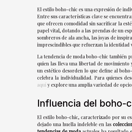
El estilo boho-chic es una expresión de indi
Entre sus características clave se encuentr
que ofrecen comodidad sin sacrificar la esté
papel vital, dotando a las prendas de un esp
sombreros de ala ancha, las joyas de inspir
imprescindibles que refuerzan la identidad 
La tendencia de moda boho-chic también privi
quien las lleva una libertad de movimiento
un estético desorden lo que define al boh
celebra la individualidad. Para quienes d
aquí
y explore una amplia variedad de opcio
Influencia del boho-c
El estilo boho-chic, caracterizado por su esp
dejado una huella indeleble en las
coleccio
tendencias de moda
actuales ha resultado