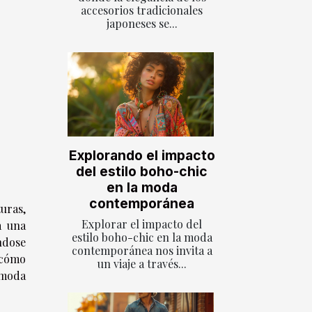
accesorios tradicionales
japoneses se...
Explorando el impacto
del estilo boho-chic
en la moda
contemporánea
uras,
Explorar el impacto del
a una
estilo boho-chic en la moda
éndose
contemporánea nos invita a
 cómo
un viaje a través...
 moda