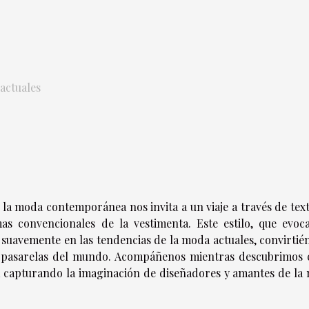
 actuales
 la moda contemporánea nos invita a un viaje a través de text
as convencionales de la vestimenta. Este estilo, que evoc
do suavemente en las tendencias de la moda actuales, convirti
 y pasarelas del mundo. Acompáñenos mientras descubrimos
úa capturando la imaginación de diseñadores y amantes de la