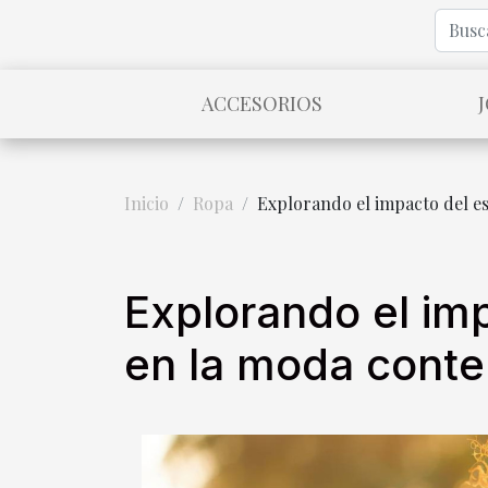
ACCESORIOS
Inicio
Ropa
Explorando el impacto del e
Explorando el imp
en la moda cont