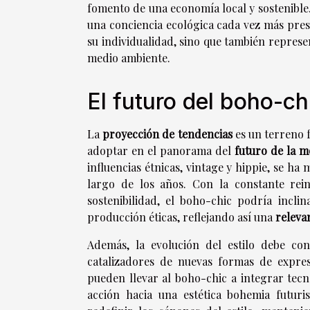
fomento de una economía local y sostenible. 
una conciencia ecológica cada vez más pre
su individualidad, sino que también represe
medio ambiente.
El futuro del boho-ch
La
proyección de tendencias
es un terreno f
adoptar en el panorama del
futuro de la 
influencias étnicas, vintage y hippie, se h
largo de los años. Con la constante rein
sostenibilidad, el boho-chic podría inclin
producción éticas, reflejando así una
releva
Además, la evolución del estilo debe co
catalizadores de nuevas formas de expre
pueden llevar al boho-chic a integrar tecn
acción hacia una estética bohemia futuri