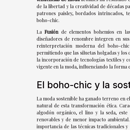
de la libertad y la creatividad de décadas p
patrones paisley, bordados intrincados, te
boho-chic.
La
Fusión
de elementos bohemios en las
diseñadores de renombre integren en sus c
reinterpretación moderna del boho-chic 
permitiendo que las siluetas holgadas y los
la incorporación de tecnologías textiles y 
vigente en la moda, influenciando la forma en
El boho-chic y la sos
La moda sostenible ha ganado terreno en el
natural de esta transformación ética. Cara
algodón orgánico, el lino y la seda, este
renovables y de menor impacto ambiental. 
importancia de las técnicas tradicionales y