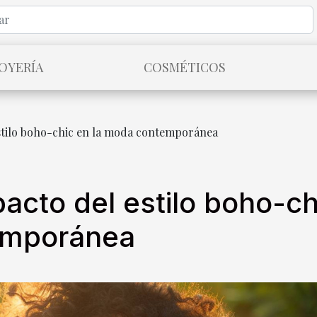
JOYERÍA
COSMÉTICOS
stilo boho-chic en la moda contemporánea
acto del estilo boho-ch
emporánea