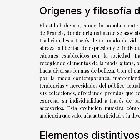
Orígenes y filosofía 
El estilo bohemio, conocido popularmente
de Francia, donde originalmente se asociab
tradicionales a través de un modo de vida 
abraza la libertad de expresión y el individ
cánones establecidos por la sociedad. La
recogiendo elementos de la moda gitana, ori
hacia diversas formas de belleza. Con el p
por la moda contemporánea, manteniendo 
tendencias y necesidades del público actua
sus colecciones, ofreciendo prendas que c
expresar su individualidad a través de pa
accesorios. Esta evolución muestra cómo
audiencia que valora la autenticidad y la div
Elementos distintivo