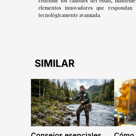
redefinir los cánones del estilo, manteni
elementos innovadores que respondan 
tecnológicamente avanzada.
SIMILAR
Consejos esenciales
Cómo 