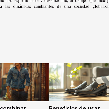
endo su espíritu libre y desenfadado, al tiempo que incor
a las dinámicas cambiantes de una sociedad globaliz
combinar
Beneficios de usar