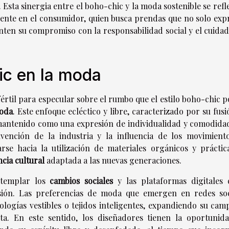
Esta sinergia entre el boho-chic y la moda sostenible se refl
sente en el consumidor, quien busca prendas que no solo exp
nten su compromiso con la responsabilidad social y el cuidad
ic en la moda
értil para especular sobre el rumbo que el estilo boho-chic 
moda
. Este enfoque ecléctico y libre, caracterizado por su fus
a mantenido como una expresión de individualidad y comodidad
vención de la industria y la influencia de los movimient
arse hacia la utilización de materiales orgánicos y práctic
ncia cultural
adaptada a las nuevas generaciones.
ntemplar los
cambios sociales
y las plataformas digitales
sión. Las preferencias de moda que emergen en redes soc
ologías vestibles o tejidos inteligentes, expandiendo su cam
sta. En este sentido, los diseñadores tienen la oportunid