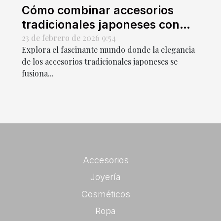
Cómo combinar accesorios
tradicionales japoneses con
moda urbana
23 de febrero de 2026 9:54
Explora el fascinante mundo donde la elegancia
de los accesorios tradicionales japoneses se
fusiona...
Accesorios
Joyería
Cosméticos
Ropa